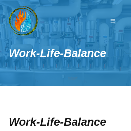
Zum
Inhalt
springen
Menü
Work-Life-Balance
Work-Life-Balance