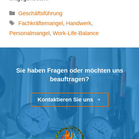
Kategorien
Geschäftsführung
Schlagwörter
Fachkräftemangel
,
Handwerk
,
Personalmangel
,
Work-Life-Balance
Sie haben Fragen oder möchten uns
beauftragen?
Kontaktieren Sie uns