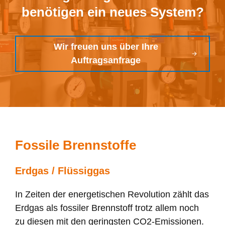
benötigen ein neues System?
Wir freuen uns über Ihre
Auftragsanfrage
Fossile Brennstoffe
Erdgas / Flüssiggas
In Zeiten der energetischen Revolution zählt das
Erdgas als fossiler Brennstoff trotz allem noch
zu diesen mit den geringsten CO2-Emissionen.