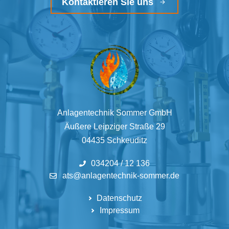
Kontaktieren Sie uns
Anlagentechnik Sommer GmbH
Äußere Leipziger Straße 29
04435 Schkeuditz
034204 / 12 136
ats@anlagentechnik-sommer.de
Datenschutz
Impressum