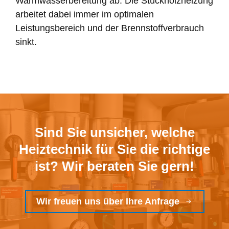
Warmwasserbereitung ab. Die Stückholzheizung
arbeitet dabei immer im optimalen
Leistungsbereich und der Brennstoffverbrauch
sinkt.
Sind Sie unsicher, welche
Heiztechnik für Sie die richtige
ist? Wir beraten Sie gern!
Wir freuen uns über Ihre Anfrage