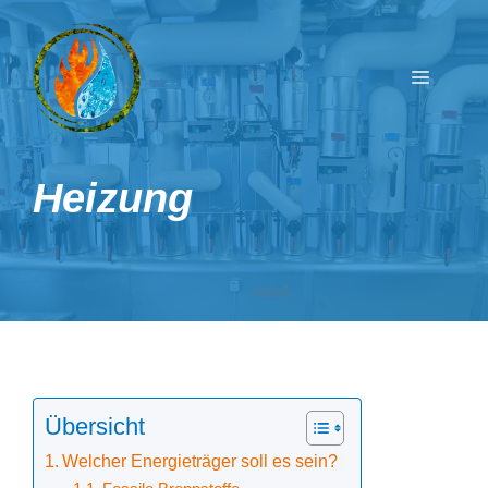
Zum
Inhalt
springen
Menü
Heizung
Übersicht
Welcher Energieträger soll es sein?