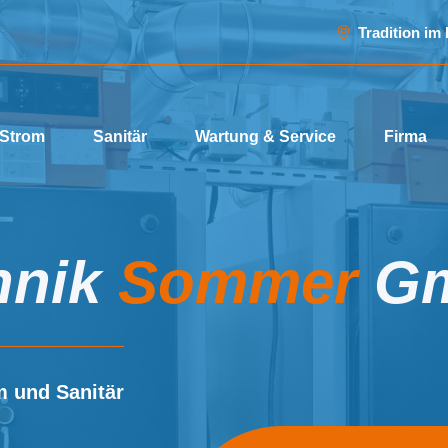
Tradition im
Strom
Sanitär
Wartung & Service
Firma
hnik
Sommer
G
m und Sanitär