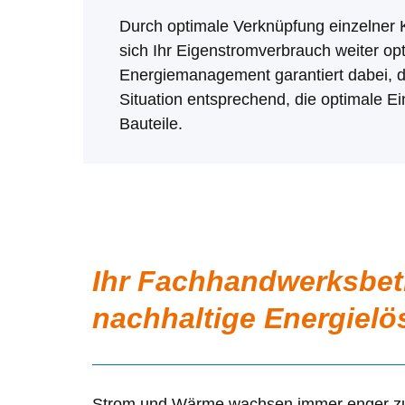
Durch optimale Verknüpfung einzelner
sich Ihr Eigenstromverbrauch weiter op
Energiemanagement garantiert dabei, d
Situation entsprechend, die optimale Ei
Bauteile.
Ihr Fachhandwerksbetr
nachhaltige Energiel
Strom und Wärme wachsen immer enger z