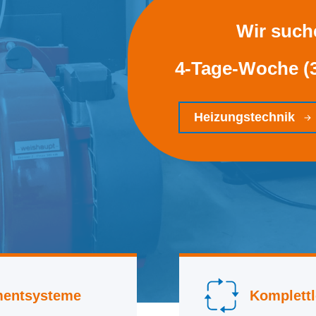
Wir such
4-Tage-Woche (
Heizungstechnik
mentsysteme
Komplettl