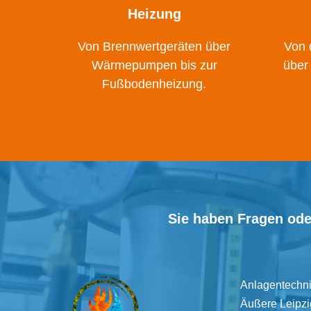
Heizung
Von Brennwertgeräten über
Von 
Wärmepumpen bis zur
über 
Fußbodenheizung.
Sie haben Fragen od
Anlagentech
Äußere Leipzi