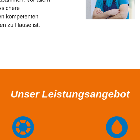
ssichere
en kompetenten
en zu Hause ist.
Unser Leistungsangebot