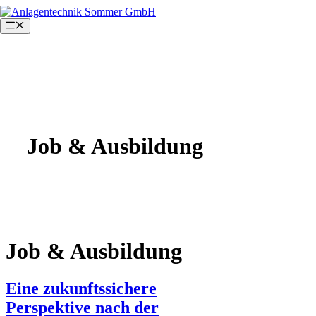
Zum
Inhalt
Menü
springen
Job & Ausbildung
Job & Ausbildung
Eine zukunftssichere
Perspektive nach der